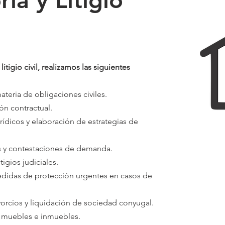
ía y Litigio
itigio civil, realizamos las siguientes
ateria de obligaciones civiles.
ón contractual.
rídicos y elaboración de estrategias de
 y contestaciones de demanda.
igios judiciales.
medidas de protección urgentes en casos de
ivorcios y liquidación de sociedad conyugal.
 muebles e inmuebles.