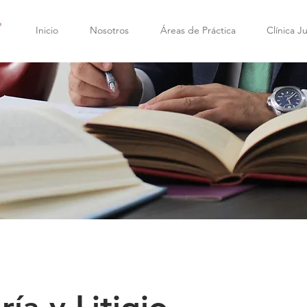
Inicio
Nosotros
Áreas de Práctica
Clínica Ju