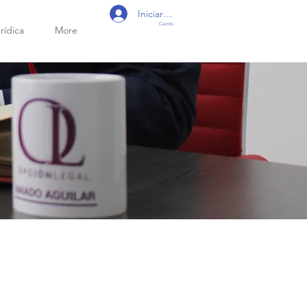
Iniciar sesión
Carrito
rídica
More