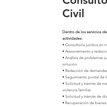
Consultor
Civil
Dentro de los servicios de l
actividades:
• Consultoría jurídica en m
• Asesoramiento y redacci
• Análisis de problemas ju
solución.
• Redacción de demandas
• Seguimiento puntal de lit
• Solicitud y trámite de 
violencia familiar.
• Solicitud y trámite de d
• Recuperación de bienes